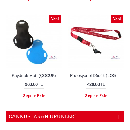
Yeni
Yeni
Kaydırak Matı (ÇOCUK)
Profesyonel Düdük (LOGOLU, BOYUNLUKLU)
960.00TL
420.00TL
Sepete Ekle
Sepete Ekle
CANKURTARAN ÜRÜNLERİ