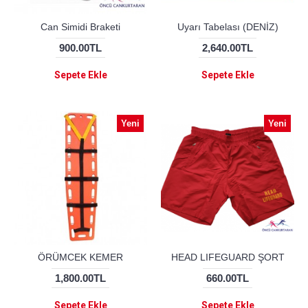
Can Simidi Braketi
Uyarı Tabelası (DENİZ)
900.00TL
2,640.00TL
Sepete Ekle
Sepete Ekle
Yeni
Yeni
ÖRÜMCEK KEMER
HEAD LIFEGUARD ŞORT
1,800.00TL
660.00TL
Sepete Ekle
Sepete Ekle