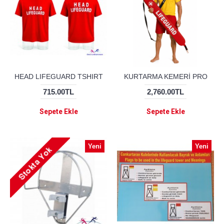
HEAD LIFEGUARD TSHIRT
KURTARMA KEMERİ PRO
715.00TL
2,760.00TL
Sepete Ekle
Sepete Ekle
Yeni
Yeni