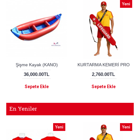
Yeni
Şişme Kayak (KANO)
KURTARMA KEMERİ PRO
36,000.00TL
2,760.00TL
Sepete Ekle
Sepete Ekle
En Yeniler
Yeni
Yeni